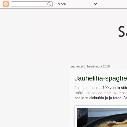
maanantai 5. heinäkuuta 2010
Jauheliha-spaghe
Jostain lehdestä 100 vuotta sitt
lisätä, jos haluaa maistuvampa
päälle suolakurkkuja ja fetaa. A