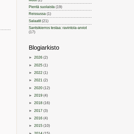
Pientä suolaista
(19)
Reissussa
(1)
Salaatit
(21)
Santsikierros testaa: ravintola-arviot
(17)
Blogiarkisto
►
2026
(2)
►
2025
(1)
►
2022
(1)
►
2021
(2)
►
2020
(12)
►
2019
(4)
►
2018
(16)
►
2017
(3)
►
2016
(4)
►
2015
(10)
►
2014
(15)