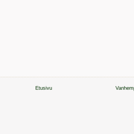
Etusivu
Vanhemp