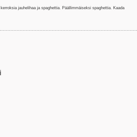
n kerroksia jauhelihaa ja spaghettia. Päällimmäiseksi spaghettia. Kaada
i