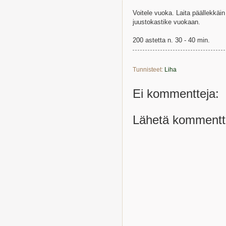
Voitele vuoka. Laita päällekkäi
juustokastike vuokaan.
200 astetta n. 30 - 40 min.
Tunnisteet:
Liha
Ei kommentteja:
Lähetä kommentt