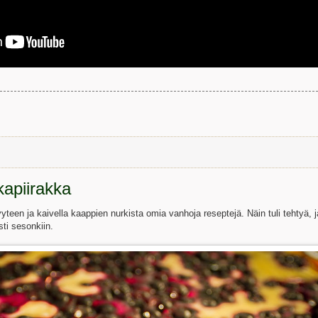
kapiirakka
teen ja kaivella kaappien nurkista omia vanhoja reseptejä. Näin tuli tehtyä, j
ti sesonkiin.