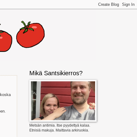
Mikä Santsikierros?
 koska
een.
Metsän antimia. Itse pyydettyä kalaa.
Etnisiä makuja. Maittavia arkiruokia.