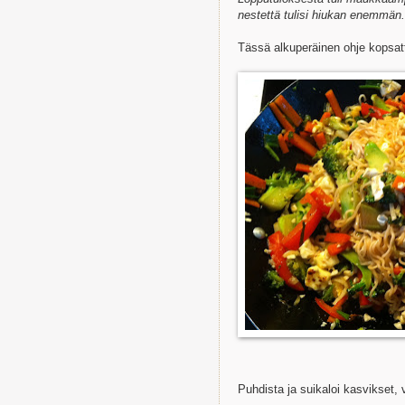
nestettä tulisi hiukan enemmän.
Tässä alkuperäinen ohje kopsatt
Puhdista ja suikaloi kasvikset, v