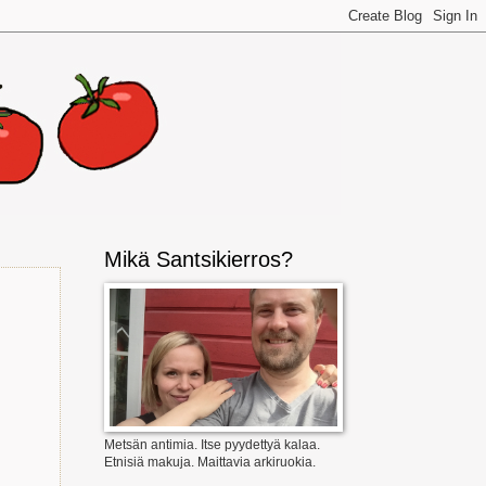
Mikä Santsikierros?
Metsän antimia. Itse pyydettyä kalaa.
Etnisiä makuja. Maittavia arkiruokia.