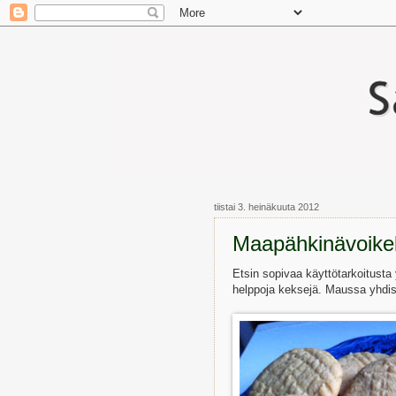
tiistai 3. heinäkuuta 2012
Maapähkinävoikek
Etsin sopivaa käyttötarkoitusta 
helppoja keksejä. Maussa yhdis