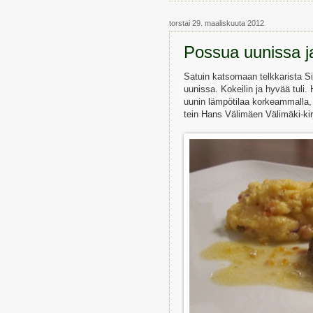
torstai 29. maaliskuuta 2012
Possua uunissa j
Satuin katsomaan telkkarista Si
uunissa. Kokeilin ja hyvää tuli.
uunin lämpötilaa korkeammalla,
tein Hans Välimäen Välimäki-kirj