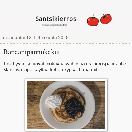
maanantai 12. helmikuuta 2018
Banaanipannukakut
Tosi hyviä, ja tuovat mukavaa vaihtelua ns. peruspannarille.
Maistuva tapa käyttää turhan kypsät banaanit.