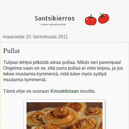
maanantai 10. tammikuuta 2011
Pullat
Tulipas tehtyä pitkästä aikaa pullaa. Mikäs sen parempaa!
Ongelma vaan on se, että paria pullaa ei viitsi leipoa, ja jos
tekee muutamia kymmeniä, niitä tulee myös syötyä
muutamia kymmeniä.
Tämä ohje on suoraan
Kinuskikissan
sivuilta.