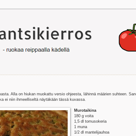
asta. Alla on hiukan muokattu versio ohjeesta, lähinnä määrien suhteen. San
kka ei niin ihmeelliseltä näytäkään tässä kuvassa.
Murotaikina
180 g voita
1,5 dl tomusokeria
1 muna
1/2 dl mantelijauhoa