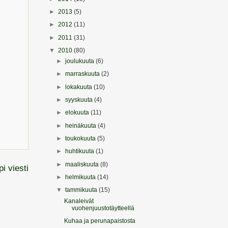
►
2013
(5)
►
2012
(11)
►
2011
(31)
▼
2010
(80)
►
joulukuuta
(6)
►
marraskuuta
(2)
►
lokakuuta
(10)
►
syyskuuta
(4)
►
elokuuta
(11)
►
heinäkuuta
(4)
►
toukokuuta
(5)
►
huhtikuuta
(1)
►
maaliskuuta
(8)
i viesti
►
helmikuuta
(14)
▼
tammikuuta
(15)
Kanaleivät
vuohenjuustotäytteellä
Kuhaa ja perunapaistosta