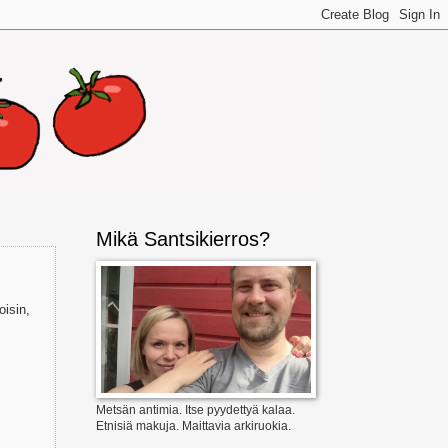
Mikä Santsikierros?
oisin,
Metsän antimia. Itse pyydettyä kalaa.
Etnisiä makuja. Maittavia arkiruokia.