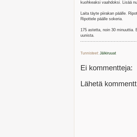
kuohkeaksi vaahdoksi. Lisää nuo
Laita täyte piirakan päälle. Ripo
Ripottele päälle sokeria.
175 astetta, noin 30 minuuttia. E
uunista.
Tunnisteet:
Jälkiruuat
Ei kommentteja:
Lähetä kommentt