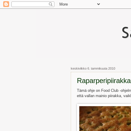
keskiviikko 6. tammikuuta 2010
Raparperipiirakka
Tämä ohje on Food Club -ohjelm
että vallan mainio piirakka, vai