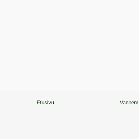
Etusivu
Vanhemp